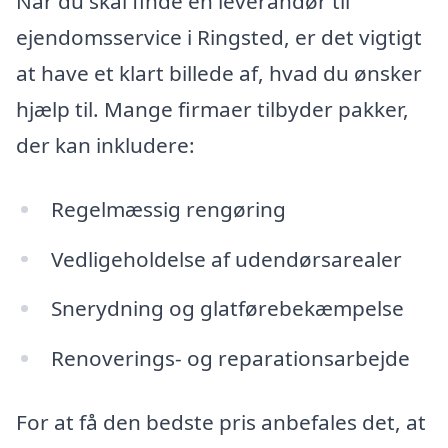
Når du skal finde en leverandør til
ejendomsservice i Ringsted, er det vigtigt
at have et klart billede af, hvad du ønsker
hjælp til. Mange firmaer tilbyder pakker,
der kan inkludere:
Regelmæssig rengøring
Vedligeholdelse af udendørsarealer
Snerydning og glatførebekæmpelse
Renoverings- og reparationsarbejde
For at få den bedste pris anbefales det, at