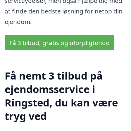
serviceydelser, men også hjælpe dig med
at finde den bedste løsning for netop din
ejendom.
Få 3 tilbud, gratis og uforpligtende
Få nemt 3 tilbud på
ejendomsservice i
Ringsted, du kan være
tryg ved