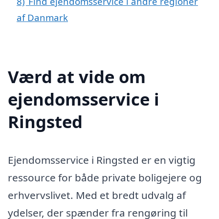
8)
Find ejendomsservice i andre regioner
af Danmark
Værd at vide om
ejendomsservice i
Ringsted
Ejendomsservice i Ringsted er en vigtig
ressource for både private boligejere og
erhvervslivet. Med et bredt udvalg af
ydelser, der spænder fra rengøring til