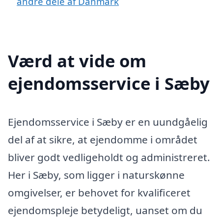
andre dele af Danmark
Værd at vide om
ejendomsservice i Sæby
Ejendomsservice i Sæby er en uundgåelig
del af at sikre, at ejendomme i området
bliver godt vedligeholdt og administreret.
Her i Sæby, som ligger i naturskønne
omgivelser, er behovet for kvalificeret
ejendomspleje betydeligt, uanset om du