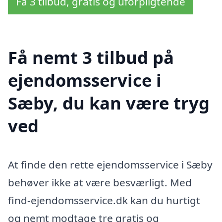
Få 3 tilbud, gratis og uforpligtende
Få nemt 3 tilbud på
ejendomsservice i
Sæby, du kan være tryg
ved
At finde den rette ejendomsservice i Sæby
behøver ikke at være besværligt. Med
find-ejendomsservice.dk kan du hurtigt
og nemt modtage tre gratis og