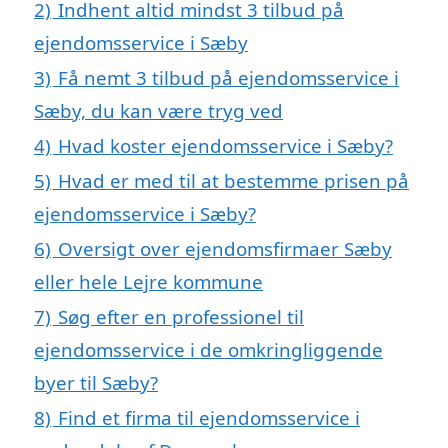
2)
Indhent altid mindst 3 tilbud på
ejendomsservice i Sæby
3)
Få nemt 3 tilbud på ejendomsservice i
Sæby, du kan være tryg ved
4)
Hvad koster ejendomsservice i Sæby?
5)
Hvad er med til at bestemme prisen på
ejendomsservice i Sæby?
6)
Oversigt over ejendomsfirmaer Sæby
eller hele Lejre kommune
7)
Søg efter en professionel til
ejendomsservice i de omkringliggende
byer til Sæby?
8)
Find et firma til ejendomsservice i