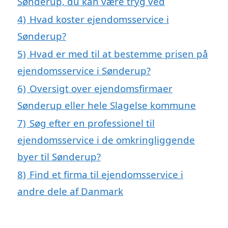
Sønderup, du kan være tryg ved
4)
Hvad koster ejendomsservice i
Sønderup?
5)
Hvad er med til at bestemme prisen på
ejendomsservice i Sønderup?
6)
Oversigt over ejendomsfirmaer
Sønderup eller hele Slagelse kommune
7)
Søg efter en professionel til
ejendomsservice i de omkringliggende
byer til Sønderup?
8)
Find et firma til ejendomsservice i
andre dele af Danmark