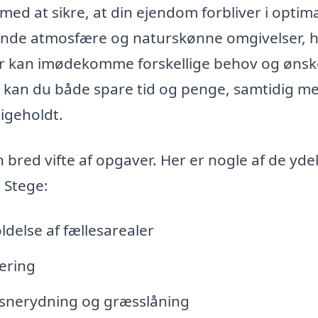
ed at sikre, at din ejendom forbliver i optim
ende atmosfære og naturskønne omgivelser, h
er kan imødekomme forskellige behov og ønsk
 kan du både spare tid og penge, samtidig me
ligeholdt.
red vifte af opgaver. Her er nogle af de ydel
 Stege:
delse af fællesarealer
ering
 snerydning og græsslåning