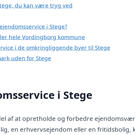
Stege, du kan være tryg ved
ejendomsservice i Stege?
eller hele Vordingborg kommune
rvice i de omkringliggende byer til Stege
mark uden for Stege
msservice i Stege
del af at opretholde og forbedre ejendomsvær
ig, en erhvervsejendom eller en fritidsbolig, 