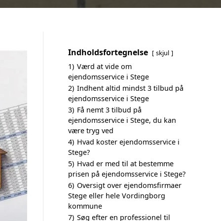
Indholdsfortegnelse
skjul
1)
Værd at vide om
ejendomsservice i Stege
2)
Indhent altid mindst 3 tilbud på
ejendomsservice i Stege
3)
Få nemt 3 tilbud på
ejendomsservice i Stege, du kan
være tryg ved
4)
Hvad koster ejendomsservice i
Stege?
5)
Hvad er med til at bestemme
prisen på ejendomsservice i Stege?
6)
Oversigt over ejendomsfirmaer
Stege eller hele Vordingborg
kommune
7)
Søg efter en professionel til