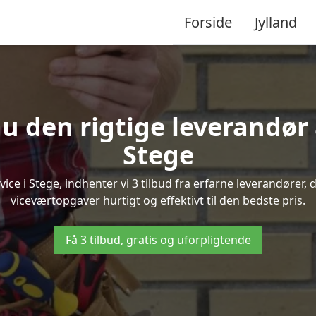
Forside
Jylland
u den rigtige leverandør 
Stege
e i Stege, indhenter vi 3 tilbud fra erfarne leverandører, d
viceværtopgaver hurtigt og effektivt til den bedste pris.
Få 3 tilbud, gratis og uforpligtende