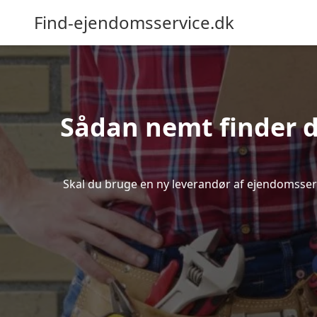
Find-ejendomsservice.dk
Sådan nemt finder d
Skal du bruge en ny leverandør af ejendomsservic