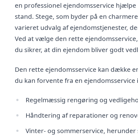
en professionel ejendomsservice hjælpe m
stand. Stege, som byder på en charmer
varieret udvalg af ejendomstjenester, d
Ved at vælge den rette ejendomsservice,
du sikrer, at din ejendom bliver godt ved
Den rette ejendomsservice kan dække en b
du kan forvente fra en ejendomsservice i
Regelmæssig rengøring og vedligehol
Håndtering af reparationer og renov
Vinter- og sommerservice, herunder