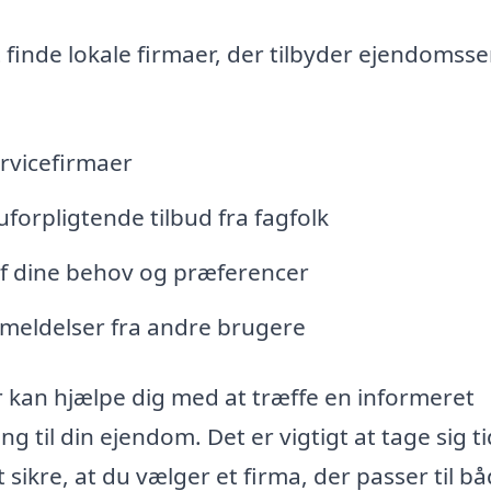
inde lokale firmaer, der tilbyder ejendomsser
rvicefirmaer
uforpligtende tilbud fra fagfolk
f dine behov og præferencer
meldelser fra andre brugere
r kan hjælpe dig med at træffe en informeret
 til din ejendom. Det er vigtigt at tage sig tid
sikre, at du vælger et firma, der passer til bå