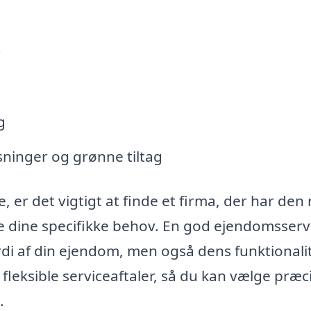
r
g
ninger og grønne tiltag
 er det vigtigt at finde et firma, der har den 
e dine specifikke behov. En god ejendomsserv
rdi af din ejendom, men også dens funktionali
leksible serviceaftaler, så du kan vælge præc
.