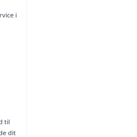
vice i
 til
de dit