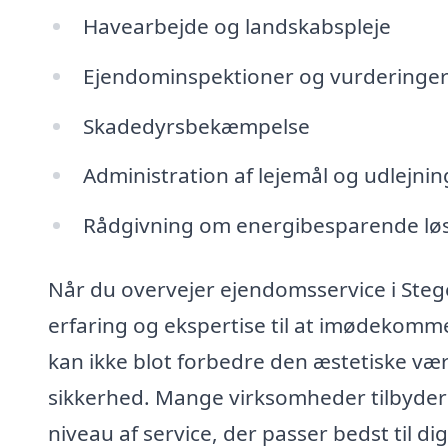
Havearbejde og landskabspleje
Ejendominspektioner og vurderinge
Skadedyrsbekæmpelse
Administration af lejemål og udlejnin
Rådgivning om energibesparende løs
Når du overvejer ejendomsservice i Stege,
erfaring og ekspertise til at imødekomm
kan ikke blot forbedre den æstetiske væ
sikkerhed. Mange virksomheder tilbyder f
niveau af service, der passer bedst til dig