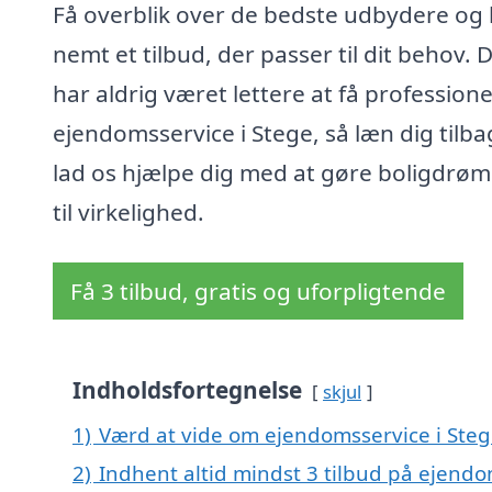
Få overblik over de bedste udbydere og b
nemt et tilbud, der passer til dit behov. 
har aldrig været lettere at få professione
ejendomsservice i Stege, så læn dig tilb
lad os hjælpe dig med at gøre boligdr
til virkelighed.
Få 3 tilbud, gratis og uforpligtende
Indholdsfortegnelse
skjul
1)
Værd at vide om ejendomsservice i Ste
2)
Indhent altid mindst 3 tilbud på ejendo