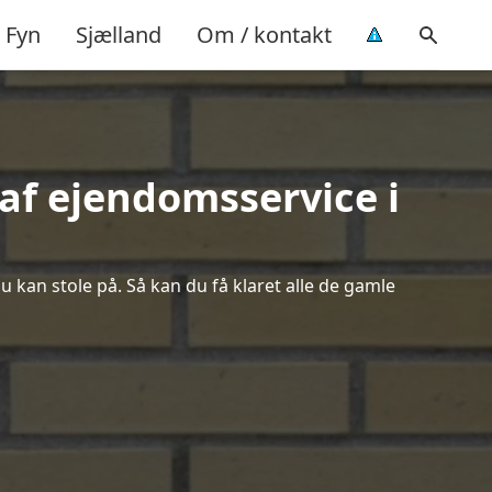
Fyn
Sjælland
Om / kontakt
af ejendomsservice i
u kan stole på. Så kan du få klaret alle de gamle