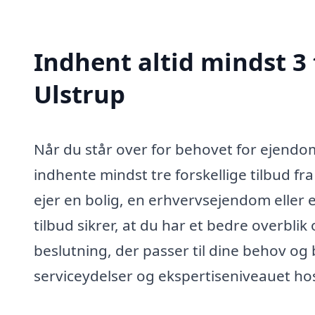
Indhent altid mindst 3
Ulstrup
Når du står over for behovet for ejendoms
indhente mindst tre forskellige tilbud f
ejer en bolig, en erhvervsejendom eller e
tilbud sikrer, at du har et bedre overbli
beslutning, der passer til dine behov o
serviceydelser og ekspertiseniveauet hos