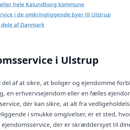
p eller hele Kalundborg kommune
rvice i de omkringliggende byer til Ulstrup
e dele af Danmark
msservice i Ulstrup
 del af at sikre, at boliger og ejendomme forbl
ig, en erhvervsejendom eller en fælles ejendo
rvice, der kan sikre, at alt fra vedligeholdelse
eliggende i smukke omgivelser, er et sted, hvo
er ejendomsservice, der er skræddersyet til din