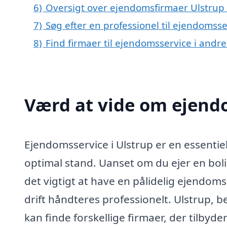
6)
Oversigt over ejendomsfirmaer Ulstru
7)
Søg efter en professionel til ejendomsse
8)
Find firmaer til ejendomsservice i andr
Værd at vide om ejendo
Ejendomsservice i Ulstrup er en essentiel
optimal stand. Uanset om du ejer en bol
det vigtigt at have en pålidelig ejendomsse
drift håndteres professionelt. Ulstrup, b
kan finde forskellige firmaer, der tilbyd