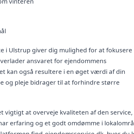
om vinteren
mål
e i Ulstrup giver dig mulighed for at fokusere
du overlader ansvaret for ejendommens
t kan også resultere i en øget værdi af din
og pleje bidrager til at forhindre større
vigtigt at overveje kvaliteten af den service,
r har erfaring og et godt omdømme i lokalområ
 platformen find-ejendomsservice.dk, hvor du 