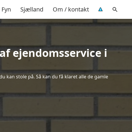
Fyn
Sjælland
Om / kontakt
af ejendomsservice i
du kan stole på. Så kan du få klaret alle de gamle