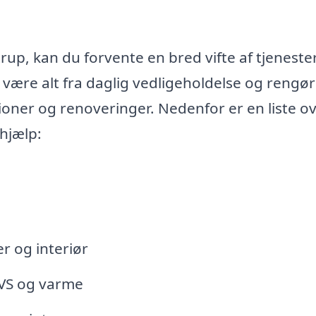
rup, kan du forvente en bred vifte af tjenester
 være alt fra daglig vedligeholdelse og rengøri
ner og renoveringer. Nedenfor er en liste o
hjælp:
r og interiør
VVS og varme