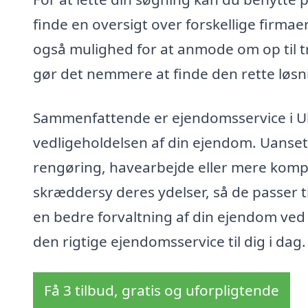
finde en oversigt over forskellige firmae
også mulighed for at anmode om op til tre
gør det nemmere at finde den rette løsni
Sammenfattende er ejendomsservice i Uls
vedligeholdelsen af din ejendom. Uanset
rengøring, havearbejde eller mere kompl
skræddersy deres ydelser, så de passer ti
en bedre forvaltning af din ejendom ved
den rigtige ejendomsservice til dig i dag.
Få 3 tilbud, gratis og uforpligtende