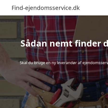
Find-ejendomsservice.dk
Sådan nemt finder d
Skal du bruge en ny leverandør af ejendomsservice