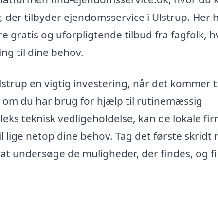
r, der tilbyder ejendomsservice i Ulstrup. Her 
 gratis og uforpligtende tilbud fra fagfolk, hv
ng til dine behov.
trup en vigtig investering, når det kommer ti
 om du har brug for hjælp til rutinemæssig
eks teknisk vedligeholdelse, kan de lokale fi
l lige netop dine behov. Tag det første skridt
 at undersøge de muligheder, der findes, og f