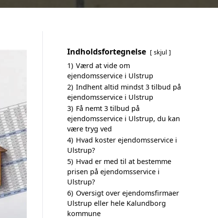
Indholdsfortegnelse
skjul
1)
Værd at vide om
ejendomsservice i Ulstrup
2)
Indhent altid mindst 3 tilbud på
ejendomsservice i Ulstrup
3)
Få nemt 3 tilbud på
ejendomsservice i Ulstrup, du kan
være tryg ved
4)
Hvad koster ejendomsservice i
Ulstrup?
5)
Hvad er med til at bestemme
prisen på ejendomsservice i
Ulstrup?
6)
Oversigt over ejendomsfirmaer
Ulstrup eller hele Kalundborg
kommune