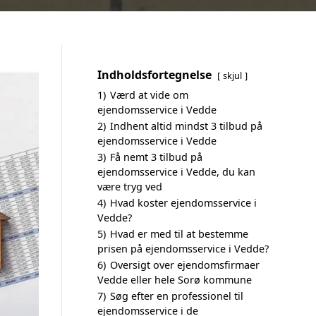
Indholdsfortegnelse
skjul
1)
Værd at vide om
ejendomsservice i Vedde
2)
Indhent altid mindst 3 tilbud på
ejendomsservice i Vedde
3)
Få nemt 3 tilbud på
ejendomsservice i Vedde, du kan
være tryg ved
4)
Hvad koster ejendomsservice i
Vedde?
5)
Hvad er med til at bestemme
prisen på ejendomsservice i Vedde?
6)
Oversigt over ejendomsfirmaer
Vedde eller hele Sorø kommune
7)
Søg efter en professionel til
ejendomsservice i de