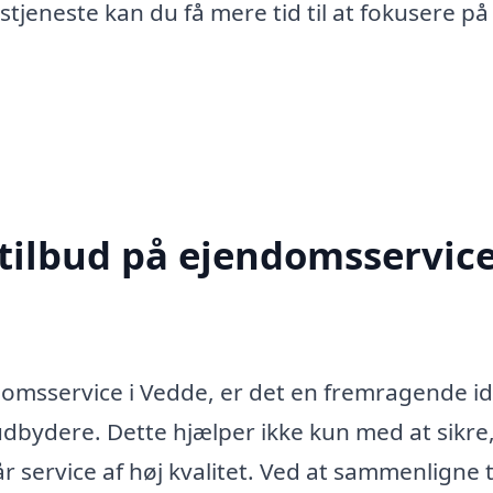
jeneste kan du få mere tid til at fokusere på
 tilbud på ejendomsservice
domsservice i Vedde, er det en fremragende id
 udbydere. Dette hjælper ikke kun med at sikre,
r service af høj kvalitet. Ved at sammenligne 