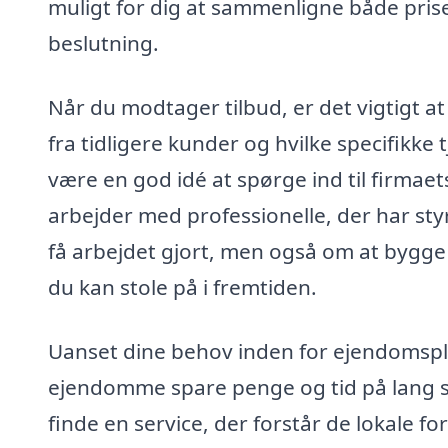
muligt for dig at sammenligne både prise
beslutning.
Når du modtager tilbud, er det vigtigt a
fra tidligere kunder og hvilke specifikke 
være en god idé at spørge ind til firmaet
arbejder med professionelle, der har sty
få arbejdet gjort, men også om at bygge 
du kan stole på i fremtiden.
Uanset dine behov inden for ejendomsple
ejendomme spare penge og tid på lang sigt
finde en service, der forstår de lokale fo