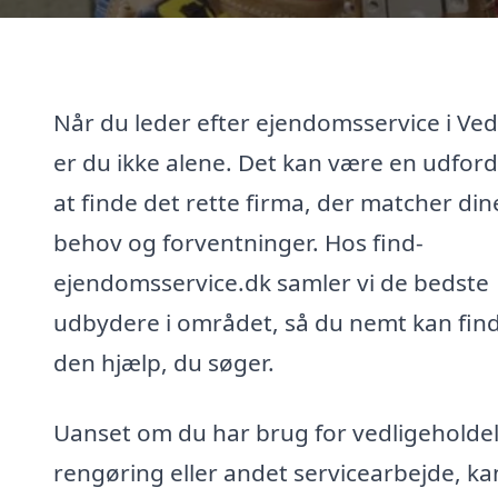
Når du leder efter ejendomsservice i Ve
er du ikke alene. Det kan være en udford
at finde det rette firma, der matcher din
behov og forventninger. Hos find-
ejendomsservice.dk samler vi de bedste
udbydere i området, så du nemt kan fin
den hjælp, du søger.
Uanset om du har brug for vedligeholdel
rengøring eller andet servicearbejde, ka