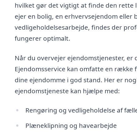
hvilket gør det vigtigt at finde den rett
ejer en bolig, en erhvervsejendom eller 
vedligeholdelsesarbejde, findes der profe
fungerer optimalt.
Når du overvejer ejendomstjenester, er d
Ejendomsservice kan omfatte en række fors
dine ejendomme i god stand. Her er nogl
ejendomstjeneste kan hjælpe med:
Rengøring og vedligeholdelse af fæll
Plæneklipning og havearbejde