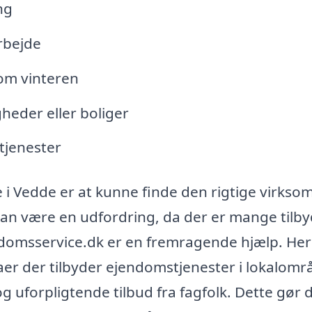
ng
rbejde
om vinteren
gheder eller boliger
tjenester
e i Vedde er at kunne finde den rigtige virkso
kan være en udfordring, da der er mange tilby
endomsservice.dk er en fremragende hjælp. Her
rmaer der tilbyder ejendomstjenester i lokalomr
uforpligtende tilbud fra fagfolk. Dette gør 