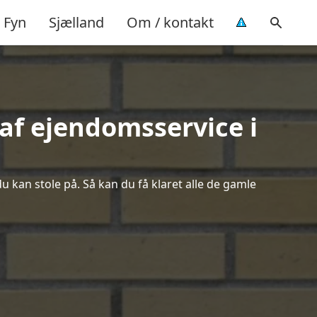
Fyn
Sjælland
Om / kontakt
af ejendomsservice i
u kan stole på. Så kan du få klaret alle de gamle