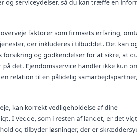
r og serviceydelser, så du kan træffe en info
t overveje faktorer som firmaets erfaring, omt
tjenester, der inkluderes i tilbuddet. Det kan o
s forsikring og godkendelser for at sikre, at d
r på det. Ejendomsservice handler ikke kun o
en relation til en pålidelig samarbejdspartner
je, kan korrekt vedligeholdelse af dine
. I Vedde, som i resten af landet, er det vigt
rhold og tilbyder løsninger, der er skræddersye