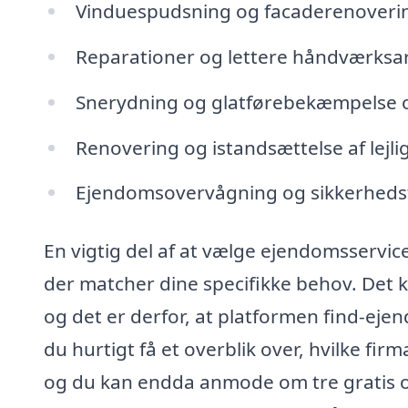
Vinduespudsning og facaderenoveri
Reparationer og lettere håndværksa
Snerydning og glatførebekæmpelse 
Renovering og istandsættelse af lejli
Ejendomsovervågning og sikkerheds
En vigtig del af at vælge ejendomsservic
der matcher dine specifikke behov. Det 
og det er derfor, at platformen find-ej
du hurtigt få et overblik over, hvilke fi
og du kan endda anmode om tre gratis og 