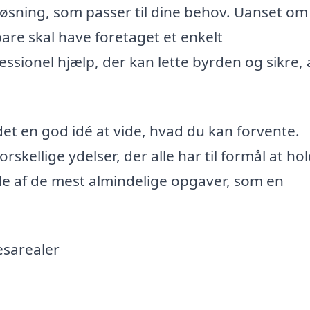
e løsning, som passer til dine behov. Uanset om
bare skal have foretaget et enkelt
ssionel hjælp, der kan lette byrden og sikre, a
et en god idé at vide, hvad du kan forvente.
kellige ydelser, der alle har til formål at ho
e af de mest almindelige opgaver, som en
esarealer