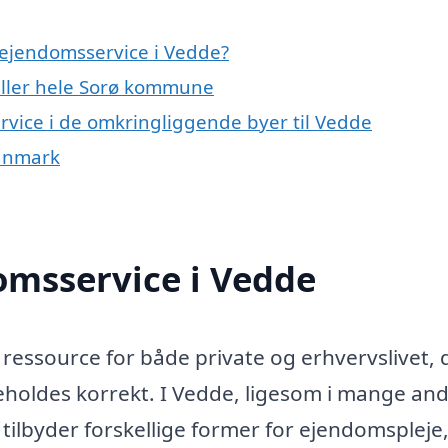
 ejendomsservice i Vedde?
eller hele Sorø kommune
ervice i de omkringliggende byer til Vedde
Danmark
omsservice i Vedde
ressource for både private og erhvervslivet, 
eholdes korrekt. I Vedde, ligesom i mange an
 tilbyder forskellige former for ejendomspleje