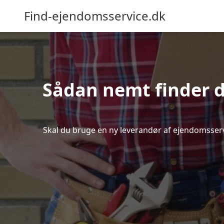
Find-ejendomsservice.dk
Sådan nemt finder d
Skal du bruge en ny leverandør af ejendomsservic