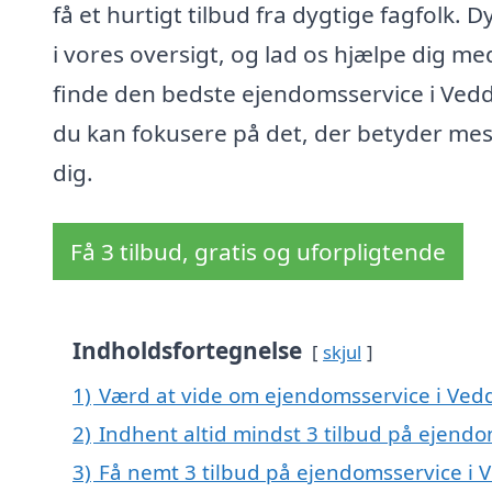
få et hurtigt tilbud fra dygtige fagfolk. D
i vores oversigt, og lad os hjælpe dig me
finde den bedste ejendomsservice i Vedd
du kan fokusere på det, der betyder mes
dig.
Få 3 tilbud, gratis og uforpligtende
Indholdsfortegnelse
skjul
1)
Værd at vide om ejendomsservice i Ved
2)
Indhent altid mindst 3 tilbud på ejendo
3)
Få nemt 3 tilbud på ejendomsservice i 