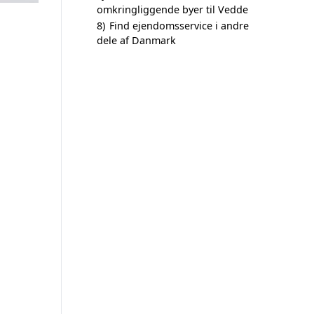
omkringliggende byer til Vedde
8)
Find ejendomsservice i andre
dele af Danmark