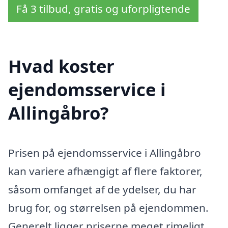
Få 3 tilbud, gratis og uforpligtende
Hvad koster
ejendomsservice i
Allingåbro?
Prisen på ejendomsservice i Allingåbro
kan variere afhængigt af flere faktorer,
såsom omfanget af de ydelser, du har
brug for, og størrelsen på ejendommen.
Generelt ligger priserne meget rimeligt,