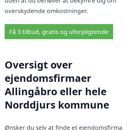
uden at du behøver at bekymre dig om
overskydende omkostninger.
Få 3 tilbud, gratis og uforpligtende
Oversigt over
ejendomsfirmaer
Allingåbro eller hele
Norddjurs kommune
Ønsker du selv at finde et ejendomsfirma