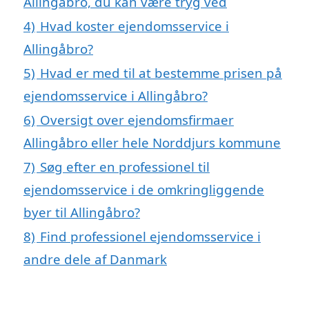
Allingåbro, du kan være tryg ved
4)
Hvad koster ejendomsservice i
Allingåbro?
5)
Hvad er med til at bestemme prisen på
ejendomsservice i Allingåbro?
6)
Oversigt over ejendomsfirmaer
Allingåbro eller hele Norddjurs kommune
7)
Søg efter en professionel til
ejendomsservice i de omkringliggende
byer til Allingåbro?
8)
Find professionel ejendomsservice i
andre dele af Danmark