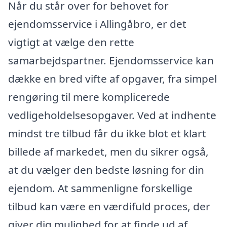
Når du står over for behovet for
ejendomsservice i Allingåbro, er det
vigtigt at vælge den rette
samarbejdspartner. Ejendomsservice kan
dække en bred vifte af opgaver, fra simpel
rengøring til mere komplicerede
vedligeholdelsesopgaver. Ved at indhente
mindst tre tilbud får du ikke blot et klart
billede af markedet, men du sikrer også,
at du vælger den bedste løsning for din
ejendom. At sammenligne forskellige
tilbud kan være en værdifuld proces, der
giver dig mulighed for at finde ud af,