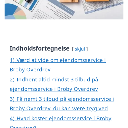
Indholdsfortegnelse
skjul
1)
Værd at vide om ejendomsservice i
Broby Overdrev
2)
Indhent altid mindst 3 tilbud på
ejendomsservice i Broby Overdrev
3)
Få nemt 3 tilbud på ejendomsservice i
Broby Overdrev, du kan være tryg ved
4)
Hvad koster ejendomsservice i Broby
Overdrev?