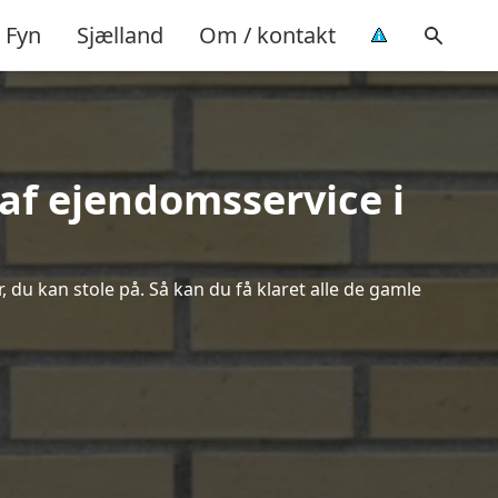
Fyn
Sjælland
Om / kontakt
af ejendomsservice i
 du kan stole på. Så kan du få klaret alle de gamle