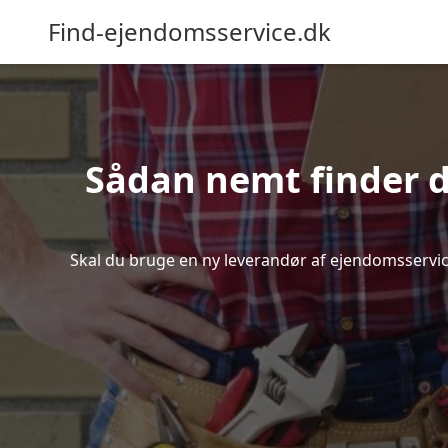
Find-ejendomsservice.dk
Sådan nemt finder d
Skal du bruge en ny leverandør af ejendomsservice 