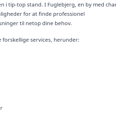
 i tip-top stand. I Fuglebjerg, en by med ch
igheder for at finde professionel
ninger til netop dine behov.
forskellige services, herunder:
r