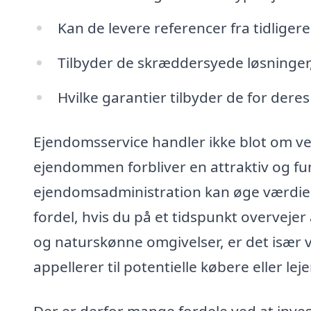
Kan de levere referencer fra tidliger
Tilbyder de skræddersyede løsninger, 
Hvilke garantier tilbyder de for dere
Ejendomsservice handler ikke blot om ve
ejendommen forbliver en attraktiv og fun
ejendomsadministration kan øge værdien 
fordel, hvis du på et tidspunkt overvejer a
og naturskønne omgivelser, er det især 
appellerer til potentielle købere eller leje
Der er derfor mange fordele ved at inves