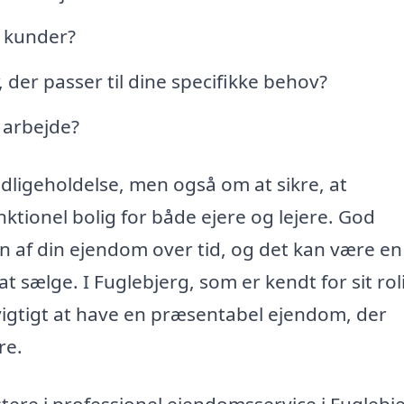
e kunder?
der passer til dine specifikke behov?
s arbejde?
dligeholdelse, men også om at sikre, at
ktionel bolig for både ejere og lejere. God
af din ejendom over tid, og det kan være en
t sælge. I Fuglebjerg, som er kendt for sit roli
vigtigt at have en præsentabel ejendom, der
re.
tere i professionel ejendomsservice i Fuglebj