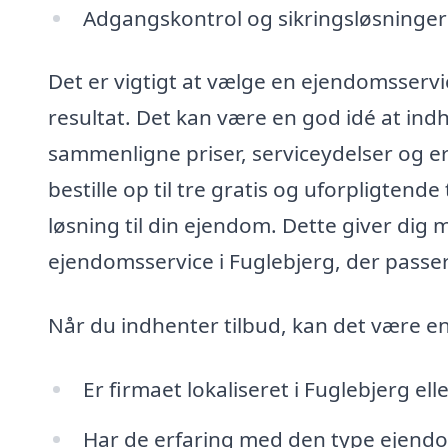
Adgangskontrol og sikringsløsninger
Det er vigtigt at vælge en ejendomsservic
resultat. Det kan være en god idé at indhe
sammenligne priser, serviceydelser og e
bestille op til tre gratis og uforpligtende
løsning til din ejendom. Dette giver dig
ejendomsservice i Fuglebjerg, der passer
Når du indhenter tilbud, kan det være en
Er firmaet lokaliseret i Fuglebjerg e
Har de erfaring med den type ejendo