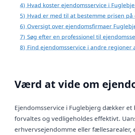
4)
Hvad koster ejendomsservice i Fuglebje
5)
Hvad er med til at bestemme prisen på 
6)
Oversigt over ejendomsfirmaer Fugleb
7)
Søg efter en professionel til ejendomss
8)
Find ejendomsservice i andre regioner
Værd at vide om ejendo
Ejendomsservice i Fuglebjerg dækker et b
forvaltes og vedligeholdes effektivt. Uan
erhvervsejendomme eller fællesarealer, er