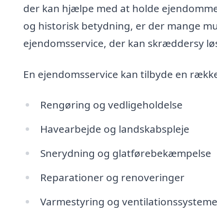
der kan hjælpe med at holde ejendommen
og historisk betydning, er der mange mul
ejendomsservice, der kan skræddersy løs
En ejendomsservice kan tilbyde en række 
Rengøring og vedligeholdelse
Havearbejde og landskabspleje
Snerydning og glatførebekæmpelse
Reparationer og renoveringer
Varmestyring og ventilationssysteme