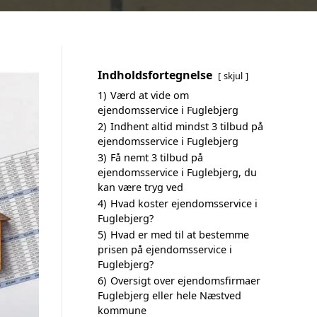
Indholdsfortegnelse
skjul
1)
Værd at vide om
ejendomsservice i Fuglebjerg
2)
Indhent altid mindst 3 tilbud på
ejendomsservice i Fuglebjerg
3)
Få nemt 3 tilbud på
ejendomsservice i Fuglebjerg, du
kan være tryg ved
4)
Hvad koster ejendomsservice i
Fuglebjerg?
5)
Hvad er med til at bestemme
prisen på ejendomsservice i
Fuglebjerg?
6)
Oversigt over ejendomsfirmaer
Fuglebjerg eller hele Næstved
kommune