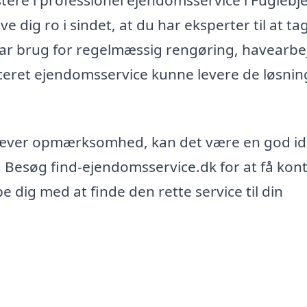
e dig ro i sindet, at du har eksperter til at ta
r brug for regelmæssig rengøring, havearbe
ficeret ejendomsservice kunne levere de løsnin
kræver opmærksomhed, kan det være en god id
 Besøg find-ejendomsservice.dk for at få konta
e dig med at finde den rette service til din