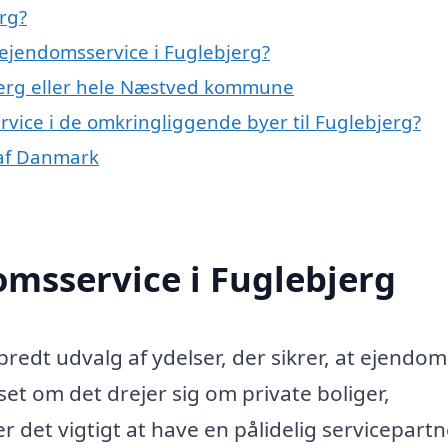
rg?
ejendomsservice i Fuglebjerg?
jerg eller hele Næstved kommune
ervice i de omkringliggende byer til Fuglebjerg?
 af Danmark
msservice i Fuglebjerg
redt udvalg af ydelser, der sikrer, at ejend
set om det drejer sig om private boliger,
 det vigtigt at have en pålidelig servicepartn