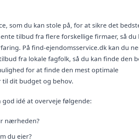
e, som du kan stole på, for at sikre det bedst
nte tilbud fra flere forskellige firmaer, så du
rfaring. På find-ejendomsservice.dk kan du n
 tilbud fra lokale fagfolk, så du kan finde den 
 mulighed for at finde den mest optimale
 til dit budget og behov.
 god idé at overveje følgende:
ller nærheden?
m du ejer?